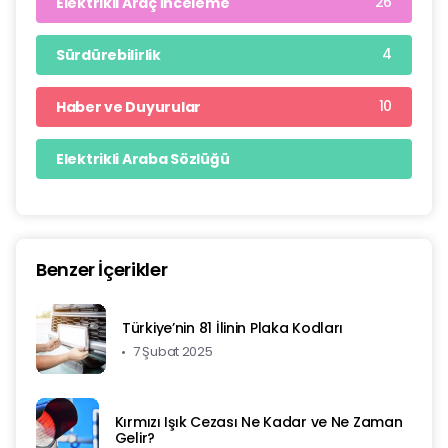
26
Elektrikli Araç İnceleme
4
Sürdürebilirlik
10
Haber ve Duyurular
Elektrikli Araba Sözlüğü
Benzer İçerikler
Türkiye’nin 81 İlinin Plaka Kodları
7 Şubat 2025
Kırmızı Işık Cezası Ne Kadar ve Ne Zaman
Gelir?