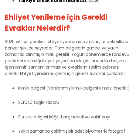
●
Türkiye Emlak Katılım Bankası:
Şube
Ehliyet Yenileme için Gerekli
Evraklar Nelerdir?
2025 yılı için gereken ehliyet yenileme evrakları, önceki yıllarla
benzer şekilde seyreder. Tüm belgelerin güncel ve yakın
zamanda alınmış olması gerekir. Yoğun dönemlerde randevu
problemi ve mağduriyet yaşamamak için, önceden başvuru
işlemlerinin tamamlanması ve evrakların teslim edilmesi
önerilir. Ehliyet yenileme işlemi için gerekli evraklar şunlardır:
●
Kimlik belgesi (Yenilenmiş kimlik belgesi olması önerilir.)
●
Sürücü sağlık raporu
●
Sürücü belgesi kâğıt, harç bedeli ve vakıf payı
●
Yakın zamanda çekilmiş bir adet biyometrik fotoğraf