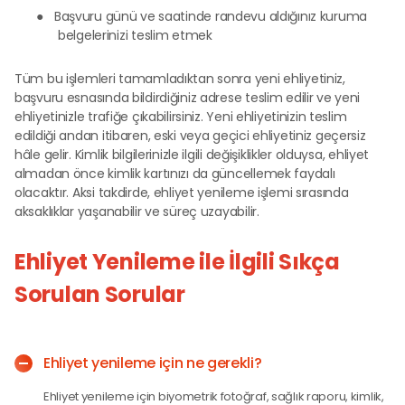
●
Başvuru günü ve saatinde randevu aldığınız kuruma
belgelerinizi teslim etmek
Tüm bu işlemleri tamamladıktan sonra yeni ehliyetiniz,
başvuru esnasında bildirdiğiniz adrese teslim edilir ve yeni
ehliyetinizle trafiğe çıkabilirsiniz. Yeni ehliyetinizin teslim
edildiği andan itibaren, eski veya geçici ehliyetiniz geçersiz
hâle gelir. Kimlik bilgilerinizle ilgili değişiklikler olduysa, ehliyet
almadan önce kimlik kartınızı da güncellemek faydalı
olacaktır. Aksi takdirde, ehliyet yenileme işlemi sırasında
aksaklıklar yaşanabilir ve süreç uzayabilir.
Ehliyet Yenileme ile İlgili Sıkça
Sorulan Sorular
Ehliyet yenileme için ne gerekli?
Ehliyet yenileme için biyometrik fotoğraf, sağlık raporu, kimlik,