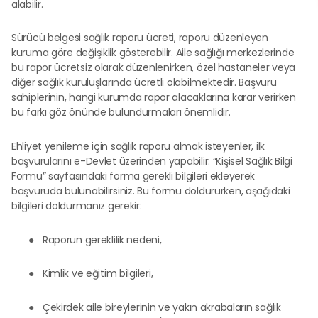
alabilir.
Sürücü belgesi sağlık raporu ücreti, raporu düzenleyen
kuruma göre değişiklik gösterebilir. Aile sağlığı merkezlerinde
bu rapor ücretsiz olarak düzenlenirken, özel hastaneler veya
diğer sağlık kuruluşlarında ücretli olabilmektedir. Başvuru
sahiplerinin, hangi kurumda rapor alacaklarına karar verirken
bu farkı göz önünde bulundurmaları önemlidir.
Ehliyet yenileme için sağlık raporu almak isteyenler, ilk
başvurularını e-Devlet üzerinden yapabilir. “Kişisel Sağlık Bilgi
Formu” sayfasındaki forma gerekli bilgileri ekleyerek
başvuruda bulunabilirsiniz. Bu formu doldururken, aşağıdaki
bilgileri doldurmanız gerekir:
●
Raporun gereklilik nedeni,
●
Kimlik ve eğitim bilgileri,
●
Çekirdek aile bireylerinin ve yakın akrabaların sağlık