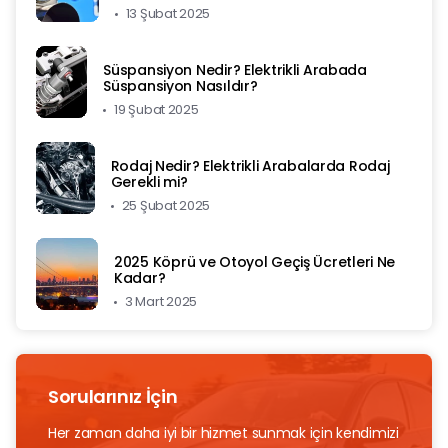
13 Şubat 2025
Süspansiyon Nedir? Elektrikli Arabada
Süspansiyon Nasıldır?
19 Şubat 2025
Rodaj Nedir? Elektrikli Arabalarda Rodaj
Gerekli mi?
25 Şubat 2025
2025 Köprü ve Otoyol Geçiş Ücretleri Ne
Kadar?
3 Mart 2025
Sorularınız İçin
Her zaman daha iyi bir hizmet sunmak için kendimizi