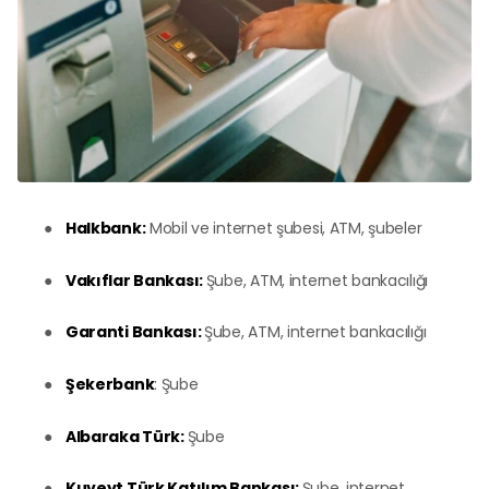
●
Halkbank:
Mobil ve internet şubesi, ATM, şubeler
●
Vakıflar Bankası:
Şube, ATM, internet bankacılığı
●
Garanti Bankası:
Şube, ATM, internet bankacılığı
●
Şekerbank
:
Şube
●
Albaraka Türk:
Şube
●
Kuveyt Türk Katılım Bankası:
Şube, internet