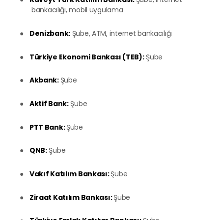
bankacılığı, mobil uygulama
●
Denizbank:
Şube, ATM, internet bankacılığı
●
Türkiye Ekonomi Bankası (TEB):
Şube
●
Akbank:
Şube
●
Aktif Bank:
Şube
●
PTT Bank:
Şube
●
QNB:
Şube
●
Vakıf Katılım Bankası:
Şube
●
Ziraat Katılım Bankası:
Şube