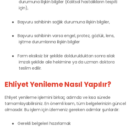
durumuna ilişkin bilgiler (Kalıtsal hastalıkların tespiti
için),
●
Başvuru sahibinin sağlık durumuna ilişkin bilgiler,
●
Başvuru sahibinin varsa engel, protez, gözlük, lens,
işitme durumlarına ilişkin bilgiler
●
Form eksiksiz bir şekilde doldurulduktan sonra ıslak
imzalı şekilde aile hekimine ya da uzman doktora
teslim edilir.
Ehliyet Yenileme Nasıl Yapılır?
Ehliyet yenileme işlemini birkaç adımda ve kısa sürede
tamamlayabilirsiniz. En önemli kısım, tüm belgelerinizin güncel
olmasıdır. Bu işlem için izlemeniz gereken adımlar şunlardır:
●
Gerekli belgeleri hazırlamak