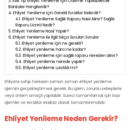
3. Eski Tip Ehliyet Yenileme için Ödeme Yapılabilecek
Bankalar Hangileridir?
4. Ehliyet Yenileme için Gerekli Evraklar Nelerdir?
4.1. Ehliyet Yenileme Sağlık Raporu Nasıl Alınır? Sağlık
Raporu Ücreti Nedir?
5. Ehliyet Yenileme Nasıl Yapılır?
6. Ehliyet Yenileme ile İlgili Sıkça Sorulan Sorular
6.1. Ehliyet yenileme için ne gerekli?
6.2. Ehliyet yenileme harcı ne kadar?
6.3. Ehliyet yenileme için sağlık raporu nereden alınır?
6.4. Ehliyet yenileme nerede yapılır?
6.5. Ehliyet yenileme uzatıldı mı?
Ehliyete sahip herkesin zaman zaman ehliyet yenileme
işlemini gerçekleştirmesi gerekir. Bu işlem, zorunlu sebeplerle
veya önlem amaçlı yapılabilir. Süreci tamamlamak için bazı
işlemler ve evraklar eksiksiz olarak tamamlanmalıdır.
Ehliyet Yenileme Neden Gerekir?