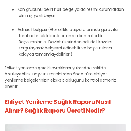
●
Kan grubunu belirtir bir belge ya da resmi kurumlardan
alınmış yazılı beyan
●
Adli sicil belgesi (Genellikle başvuru anında görevliler
tarafından elektronik ortamda kontrol edilir.
Başvuranlar, e-Devlet üzerinden adli sicil kaydını
sorgulayarak belgesini edinebilir ve başvurularını
kolayca tamamlayabilirler.)
Ehliyet yenileme gerekli evraklarını yukarıdaki şekilde
özetleyebiliriz. Başvuru tarihinizden önce tüm ehliyet
yenileme belgelerinizin eksiksiz olduğunu kontrol etmeniz
önerilir.
Ehliyet Yenileme Sağlık Raporu Nasıl
Alınır? Sağlık Raporu Ücreti Nedir?