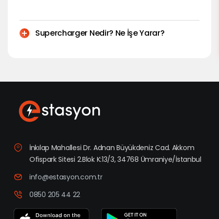
Supercharger Nedir? Ne İşe Yarar?
İnkılap Mahallesi Dr. Adnan Büyükdeniz Cad. Akkom
Ofispark Sitesi 2.Blok K:13/3, 34768 Ümraniye/İstanbul
info@estasyon.com.tr
0850 205 44 22