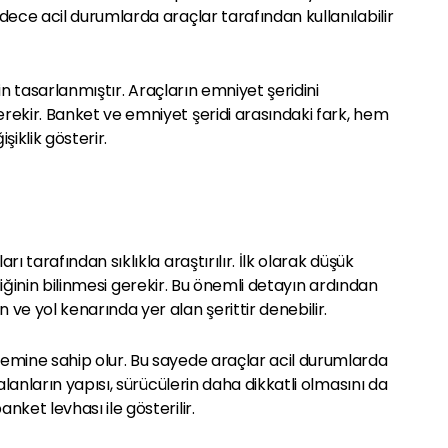
dece acil durumlarda araçlar tarafından kullanılabilir
çin tasarlanmıştır. Araçların emniyet şeridini
rekir. Banket ve emniyet şeridi arasındaki fark, hem
iklik gösterir.
ı tarafından sıklıkla araştırılır. İlk olarak düşük
ildiğinin bilinmesi gerekir. Bu önemli detayın ardından
ve yol kenarında yer alan şerittir denebilir.
emine sahip olur. Bu sayede araçlar acil durumlarda
alanların yapısı, sürücülerin daha dikkatli olmasını da
ket levhası ile gösterilir.