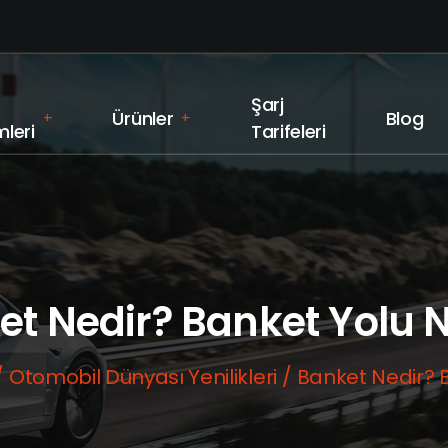
Şarj
Ürünler
Blog
+
+
leri
Tarifeleri
et Nedir? Banket Yolu N
Otomobil Dünyası Yenilikleri
Banket Nedir? 