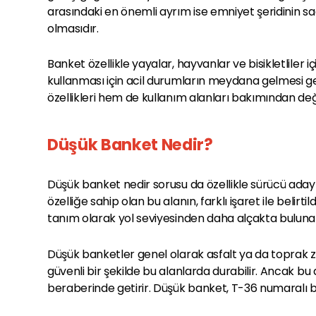
arasındaki en önemli ayrım ise emniyet şeridinin sa
olmasıdır.
Banket özellikle yayalar, hayvanlar ve bisikletliler i
kullanması için acil durumların meydana gelmesi ge
özellikleri hem de kullanım alanları bakımından değiş
Düşük Banket Nedir?
Düşük banket nedir sorusu da özellikle sürücü adaylar
özelliğe sahip olan bu alanın, farklı işaret ile belirt
tanım olarak yol seviyesinden daha alçakta bulunan 
Düşük banketler genel olarak asfalt ya da toprak z
güvenli bir şekilde bu alanlarda durabilir. Ancak bu 
beraberinde getirir. Düşük banket, T-36 numaralı ban