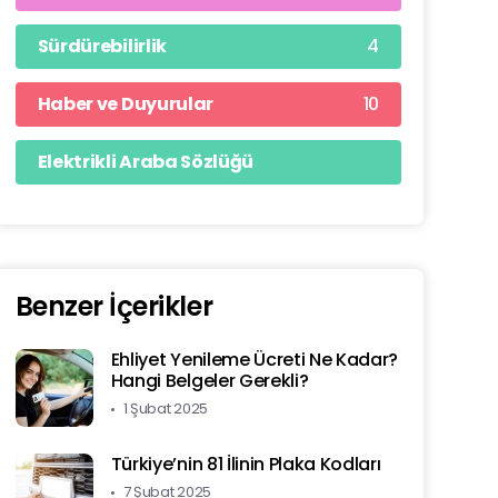
4
Sürdürebilirlik
10
Haber ve Duyurular
Elektrikli Araba Sözlüğü
Benzer İçerikler
Ehliyet Yenileme Ücreti Ne Kadar?
Hangi Belgeler Gerekli?
1 Şubat 2025
Türkiye’nin 81 İlinin Plaka Kodları
7 Şubat 2025