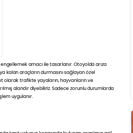
i engellemek amacı ile tasarlanır. Otoyolda arıza
ıya kalan araçların durmasını sağlayan özel
t olarak trafikte yayaların, hayvanların ve
ayrılmış alandır diyebiliriz. Sadece zorunlu durumlarda
işlem uygulanır.