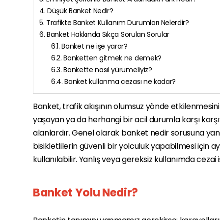
4. Düşük Banket Nedir?
5. Trafikte Banket Kullanım Durumları Nelerdir?
6. Banket Hakkında Sıkça Sorulan Sorular
6.1. Banket ne işe yarar?
6.2. Banketten gitmek ne demek?
6.3. Bankette nasıl yürümeliyiz?
6.4. Banket kullanma cezası ne kadar?
Banket, trafik akışının olumsuz yönde etkilenmesin
yaşayan ya da herhangi bir acil durumla karşı karş
alanlardır. Genel olarak banket nedir sorusuna yanı
bisikletlilerin güvenli bir yolculuk yapabilmesi için 
kullanılabilir. Yanlış veya gereksiz kullanımda cezai 
Banket Yolu Nedir?