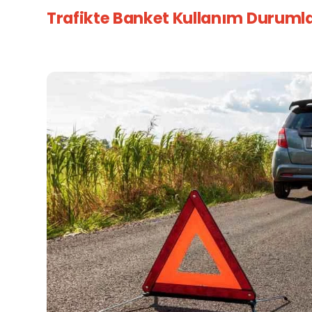
Trafikte Banket Kullanım Durumla