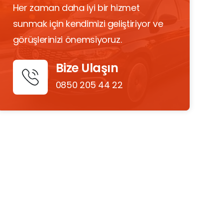
Her zaman daha iyi bir hizmet
sunmak için kendimizi geliştiriyor ve
görüşlerinizi önemsiyoruz.
Bize Ulaşın
0850 205 44 22