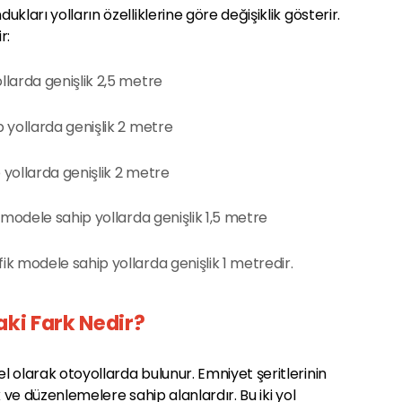
ukları yolların özelliklerine göre değişiklik gösterir.
r:
ollarda genişlik 2,5 metre
ip yollarda genişlik 2 metre
p yollarda genişlik 2 metre
ik modele sahip yollarda genişlik 1,5 metre
fik modele sahip yollarda genişlik 1 metredir.
aki Fark Nedir?
el olarak otoyollarda bulunur. Emniyet şeritlerinin
ik ve düzenlemelere sahip alanlardır. Bu iki yol