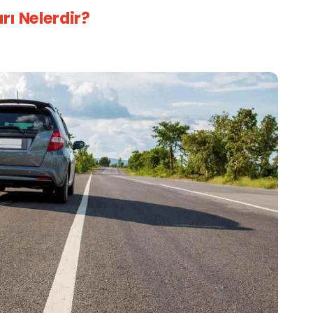
rı Nelerdir?