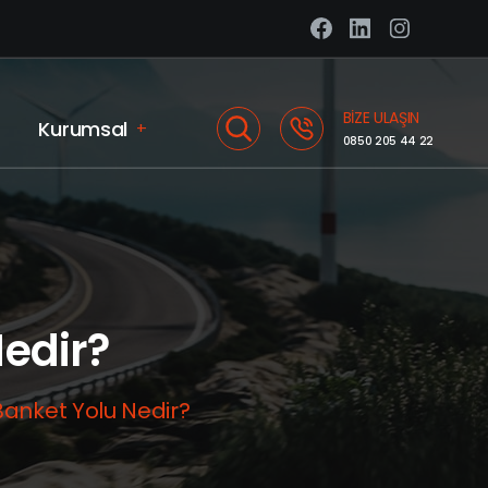
BIZE ULAŞIN
Kurumsal
+
0850 205 44 22
edir?
Banket Yolu Nedir?