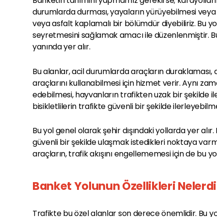
Banketin tanımını yapmamız gerekirse; karayolların
durumlarda durması, yayaların yürüyebilmesi veya bisi
veya asfalt kaplamalı bir bölümdür diyebiliriz. Bu yol,
seyretmesini sağlamak amacı ile düzenlenmiştir. Bu
yanında yer alır.
Bu alanlar, acil durumlarda araçların duraklaması, am
araçlarını kullanabilmesi için hizmet verir. Aynı za
edebilmesi, hayvanların trafikten uzak bir şekilde il
bisikletlilerin trafikte güvenli bir şekilde ilerleyebil
Bu yol genel olarak şehir dışındaki yollarda yer alır.
güvenli bir şekilde ulaşmak istedikleri noktaya var
araçların, trafik akışını engellememesi için de bu yol
Banket Yolunun Özellikleri Nelerdi
Trafikte bu özel alanlar son derece önemlidir. Bu yol