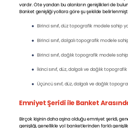
vardır. Öte yandan bu alanların genişlikleri de bulund
Banket genişliği yollara göre şu şekilde belirlenmişti
●
Birinci sınıf, düz topografik modele sahip y
●
Birinci sınıf, dalgalı topografik modele sah
●
Birinci sınıf, dağlık topografik modele sahi
●
İkinci sınıf, düz, dalgalı ve dağlık topograf
●
Üçüncü sınıf, düz, dalgalı ve dağlık topogra
Emniyet Şeridi ile Banket Arasınd
Birçok kişinin daha aşina olduğu emniyet şeridi, gen
genişliği, genellikle yol banketlerinden farklı genişl