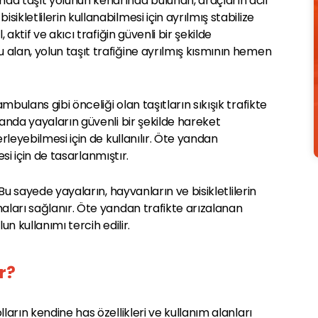
da taşıt yolunun kenarında bulunan, araçların acil
kletlilerin kullanabilmesi için ayrılmış stabilize
 aktif ve akıcı trafiğin güvenli bir şekilde
 alan, yolun taşıt trafiğine ayrılmış kısmının hemen
bulans gibi önceliği olan taşıtların sıkışık trafikte
manda yayaların güvenli bir şekilde hareket
erleyebilmesi için de kullanılır. Öte yandan
mesi için de tasarlanmıştır.
 Bu sayede yayaların, hayvanların ve bisikletlilerin
maları sağlanır. Öte yandan trafikte arızalanan
un kullanımı tercih edilir.
r?
ların kendine has özellikleri ve kullanım alanları