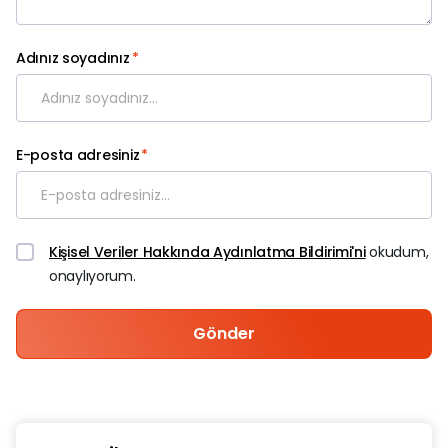
Adınız soyadınız
*
E-posta adresiniz
*
Kişisel Veriler Hakkında Aydınlatma Bildirimi'ni
okudum,
onaylıyorum.
Gönder