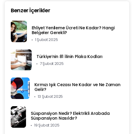
Benzer İçerikler
Ehliyet Yenileme Ücreti Ne Kadar? Hangi
Belgeler Gerekli?
1 Şubat 2025
Türkiye’nin 81 İlinin Plaka Kodları
7 Şubat 2025
Kırmızı Işık Cezası Ne Kadar ve Ne Zaman
Gelir?
13 Şubat 2025
Süspansiyon Nedir? Elektrikli Arabada
Süspansiyon Nasıldır?
19 Şubat 2025