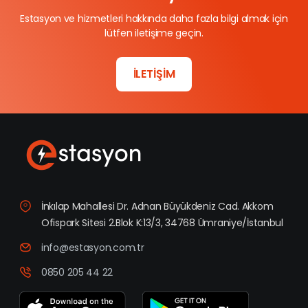
Estasyon ve hizmetleri hakkında daha fazla bilgi almak için
lütfen iletişime geçin.
İLETİŞİM
İnkılap Mahallesi Dr. Adnan Büyükdeniz Cad. Akkom
Ofispark Sitesi 2.Blok K:13/3, 34768 Ümraniye/İstanbul
info@estasyon.com.tr
0850 205 44 22